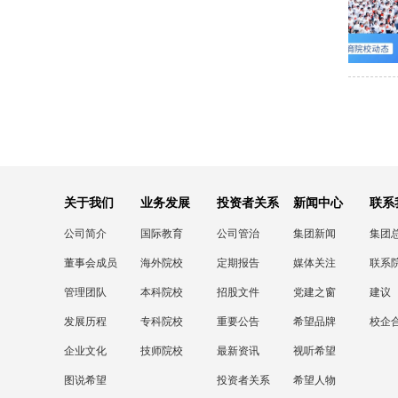
关于我们
业务发展
投资者关系
新闻中心
联系
公司简介
国际教育
公司管治
集团新闻
集团
董事会成员
海外院校
定期报告
媒体关注
联系
管理团队
本科院校
招股文件
党建之窗
建议
发展历程
专科院校
重要公告
希望品牌
校企
企业文化
技师院校
最新资讯
视听希望
图说希望
投资者关系
希望人物
联络