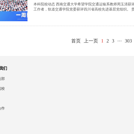
本科院校动态 西南交通大学希望学院交通运输系教师周玉清获
工作者，轨道交通学院党委获评四川省高校先进基层党组织。 贵
对优秀党员、先进基层党组...
首页
上一页
1
2
3
···
303
我们
总部
院校
合作