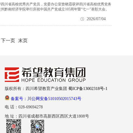
评四川省高校优秀共产党员，党委办公室曾晓霞获评四川省高校优秀党务
州黔南经济学院举行庆祝中国共产党成立105周年暨“七一”表彰大会。
2026/07/04
下一页
末页
版权所有：四川希望教育产业集团
蜀ICP备13002318号-1
备案号：川公网安备51010502015743号
电 话：028-69694278
地 址：四川省成都市高新西区西区大道1808号