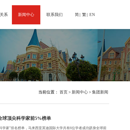
关系
新闻中心
联系我们
简
|
繁
|
EN
当前位置：
首页
>
新闻中心
>
集团新闻
全球顶尖科学家前5%榜单
年全球顶尖科学家”排名榜单，马来西亚英迪国际大学共有6位学者成功跻身全球前