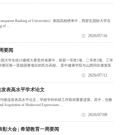
nsparent Ranking of Universities》泰国高校榜单中，西那瓦国际大学在
 ...
2026/07/16
一周要闻
）全国大学生统计建模大赛贵州省赛中，斩获一等奖1项、二等奖3项、三等
州赛区唯一晋级国赛项目的民办高校。 晋中健康学院与山西同欣康复医
2026/07/12
连发表高水平学术论文
刊接连发表高水平论文，学校学科科研工作取得重要进展。其中，倪雅
tion of Multiword Expressions ...
2026/07/08
彰大会 | 希望教育一周要闻