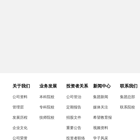
关于我们
业务发展
投资者关系
新闻中心
联系我们
公司资料
本科院校
公司管治
集团新闻
集团总部
管理层
专科院校
定期报告
媒体关注
联系院校
发展历程
技师院校
招股文件
希望教育报
企业文化
重要公告
视频资料
公司荣誉
投资者联络
学子风采