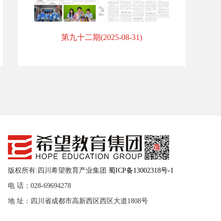
第九十二期(2025-08-31)
版权所有:四川希望教育产业集团
蜀ICP备13002318号-1
电 话：028-69694278
地 址：四川省成都市高新西区西区大道1808号