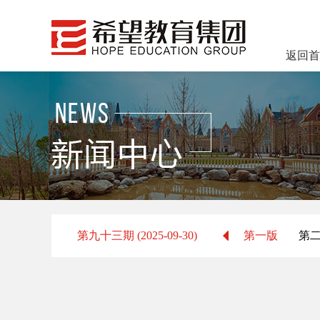
返回首
第九十三期 (2025-09-30)
第一版
第