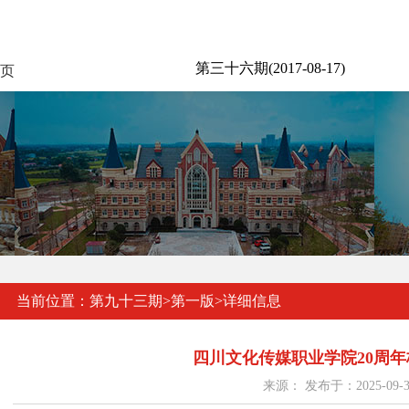
第三十六期(2017-08-17)
页
当前位置：
第九十三期
>
第一版
>
详细信息
四川文化传媒职业学院20周
来源： 发布于：2025-09-3