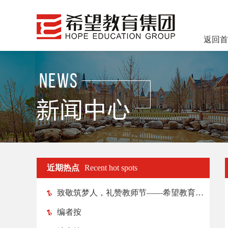
返回首
近期热点
Recent hot spots
致敬筑梦人，礼赞教师节——希望教育各院校纷纷举行教师节庆祝活动
编者按