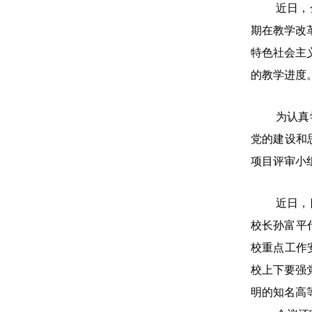
近日，
期在教学改
特色社会主
的教学进度
为认真
党的建设和
项目评审小
近日，
校长孙富平
校重点工作
校上下要强
明的知名高