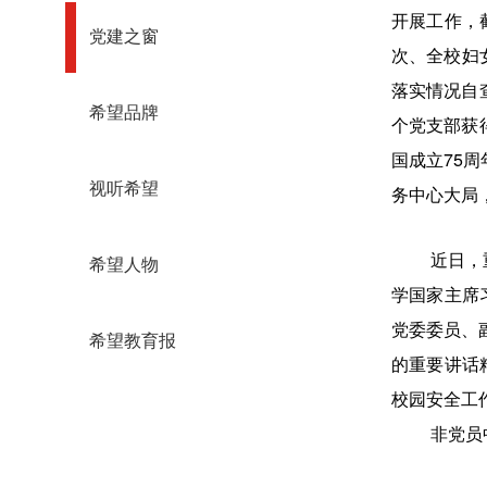
开展工作，
党建之窗
次、全校妇
落实情况自
希望品牌
个党支部获
国成立75
视听希望
务中心大局
近日，
希望人物
学国家主席
党委委员、
希望教育报
的重要讲话
校园安全工
非党员