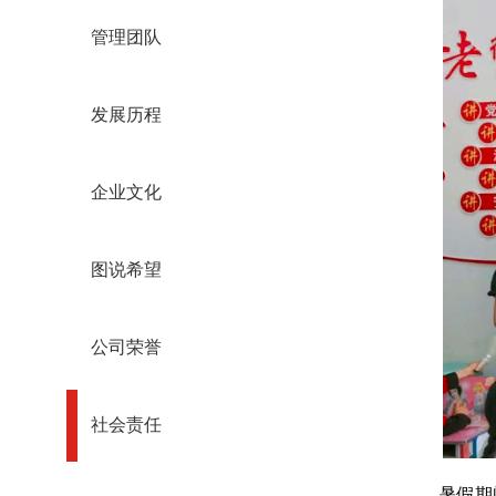
管理团队
发展历程
企业文化
图说希望
公司荣誉
社会责任
暑假期