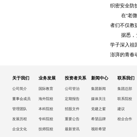
织密安全防
在“老
者们不仅教
据悉，
学子深入祖
澎湃的青春
关于我们
业务发展
投资者关系
新闻中心
联系我们
公司简介
国际教育
公司管治
集团新闻
集团总部
董事会成员
海外院校
定期报告
媒体关注
联系院校
管理团队
本科院校
招股文件
党建之窗
建议
发展历程
专科院校
重要公告
希望品牌
校企合作
企业文化
技师院校
最新资讯
视听希望