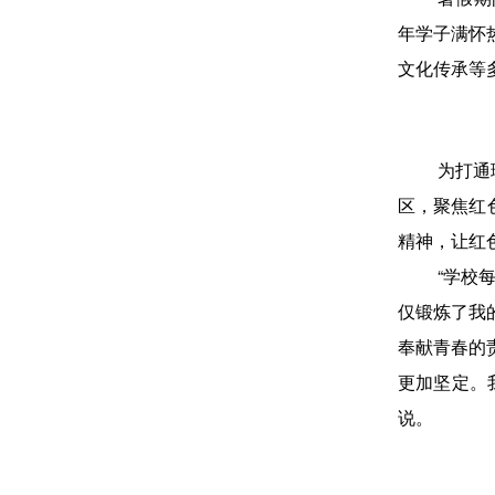
年学子满怀
文化传承等
为打通
区，聚焦红
精神，让红
“学校
仅锻炼了我
奉献青春的
更加坚定。
说。