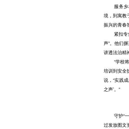
服务乡
境，到寓教
振兴的青春
紧扣专
声”。他们
讲透法治精
“学校
培训到安全
说，“实践
之声’。”
守护“
过发放图文