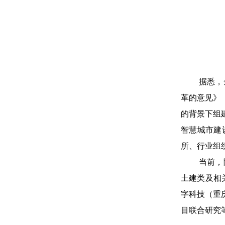
据悉，
革的意见》《
的背景下组
智慧城市建
所、行业组
当前，
土建类及相
字科技（重
目联合研究