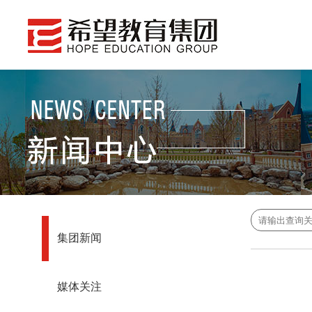
集团新闻
媒体关注