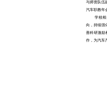
与师资队伍
汽车职教年
学校相
向，持续强
善科研激励
作，为汽车