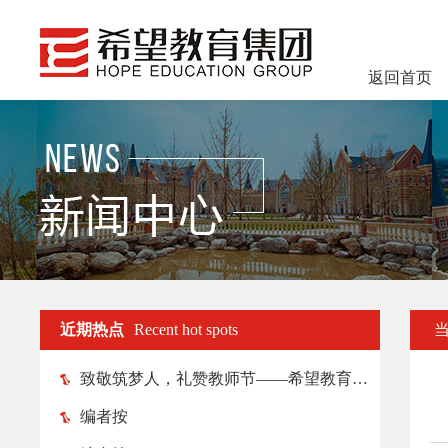
返回首页
近期热点
Recent hot spots
致敬筑梦人，礼赞教师节——希望教育各院校纷纷举行教师节庆祝活动
编者按