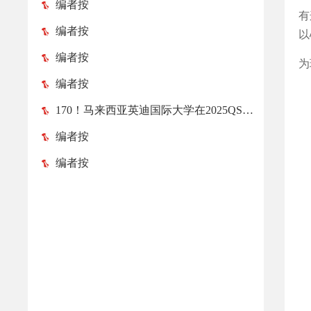
编者按
有
编者按
以
编者按
为
编者按
170！马来西亚英迪国际大学在2025QS亚洲大学排名榜中跃升52位！
编者按
编者按