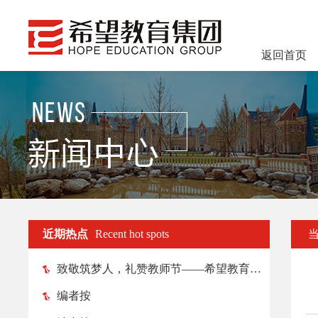
返回首页
近期热点
Recent hot spots
致敬筑梦人，礼赞教师节——希望教育各院校纷纷举行教师节庆祝活动
编者按