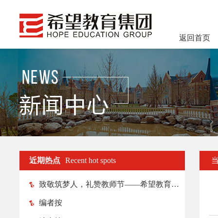
返回首页
近期热点
Recent hot spots
致敬筑梦人，礼赞教师节——希望教育各院校纷纷举行教师节庆祝活动
编者按