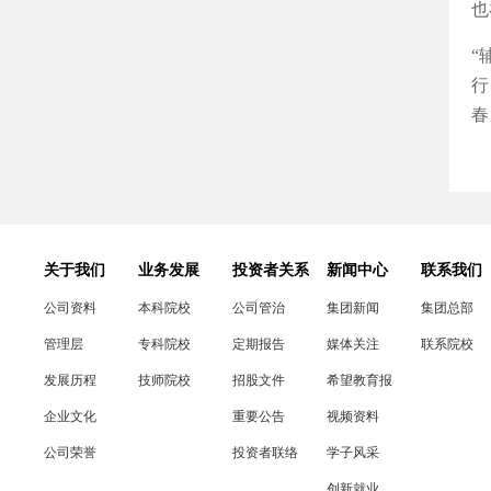
也
“
行
春
关于我们
业务发展
投资者关系
新闻中心
联系我们
公司资料
本科院校
公司管治
集团新闻
集团总部
管理层
专科院校
定期报告
媒体关注
联系院校
发展历程
技师院校
招股文件
希望教育报
企业文化
重要公告
视频资料
公司荣誉
投资者联络
学子风采
关系
创新就业